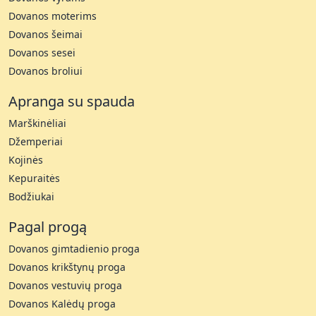
Dovanos moterims
Dovanos šeimai
Dovanos sesei
Dovanos broliui
Apranga su spauda
Marškinėliai
Džemperiai
Kojinės
Kepuraitės
Bodžiukai
Pagal progą
Dovanos gimtadienio proga
Dovanos krikštynų proga
Dovanos vestuvių proga
Dovanos Kalėdų proga