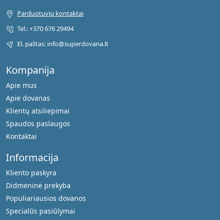
Parduotuvių kontaktai
Tel.: +370 676 29494
El. paštas: info@superdovana.lt
Kompanija
Apie mus
Apie dovanas
Klientų atsiliepimai
Spaudos paslaugos
Kontaktai
Informacija
Kliento paskyra
Didmeninė prekyba
Populiariausios dovanos
Specialūs pasiūlymai