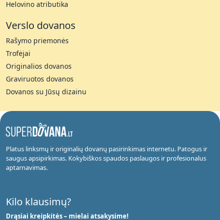
Helovino atributika
Verslo dovanos
Rašymo priemonės
Trofėjai
Originalios dovanos
Graviruotos dovanos
Dovanos su Jūsų dizainu
Platus linksmų ir originalių dovanų pasirinkimas internetu. Patogus ir
saugus apsipirkimas. Kokybiškos spaudos paslaugos ir profesionalus
aptarnavimas.
Kilo klausimų?
Drąsiai kreipkitės – mielai atsakysime!