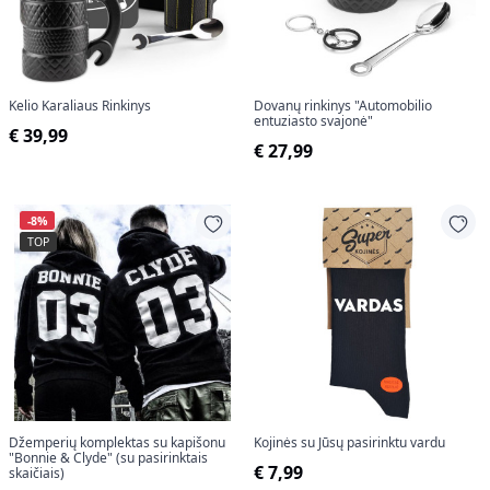
Kelio Karaliaus Rinkinys
Dovanų rinkinys "Automobilio
entuziasto svajonė"
€ 39,99
€ 27,99
-8%
TOP
Džemperių komplektas su kapišonu
Kojinės su Jūsų pasirinktu vardu
"Bonnie & Clyde" (su pasirinktais
€ 7,99
skaičiais)