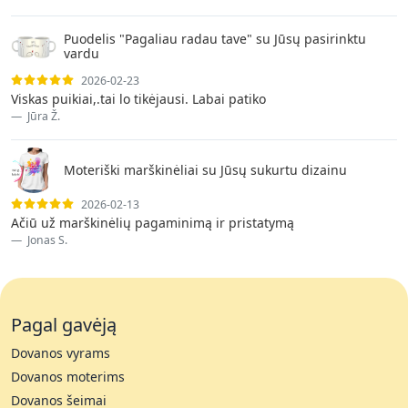
Puodelis "Pagaliau radau tave" su Jūsų pasirinktu
vardu
2026-02-23
Viskas puikiai,.tai lo tikėjausi. Labai patiko
Jūra Ž.
Moteriški marškinėliai su Jūsų sukurtu dizainu
2026-02-13
Ačiū už marškinėlių pagaminimą ir pristatymą
Jonas S.
Pagal gavėją
Dovanos vyrams
Dovanos moterims
Dovanos šeimai