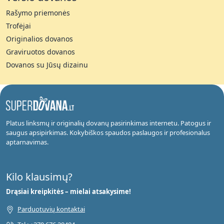
Rašymo priemonės
Trofėjai
Originalios dovanos
Graviruotos dovanos
Dovanos su Jūsų dizainu
Platus linksmų ir originalių dovanų pasirinkimas internetu. Patogus ir
saugus apsipirkimas. Kokybiškos spaudos paslaugos ir profesionalus
aptarnavimas.
Kilo klausimų?
Drąsiai kreipkitės – mielai atsakysime!
Parduotuvių kontaktai