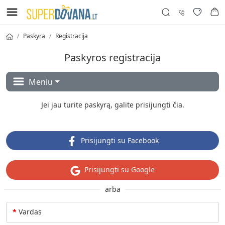
Paskyra
Registracija
Paskyros registracija
Meniu
Jei jau turite paskyrą, galite prisijungti
čia
.
Prisijungti su Facebook
Prisijungti su Google
arba
Vardas