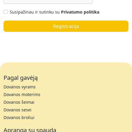
Susipažinau ir sutinku su
Privatumo politika
Pagal gavėją
Dovanos vyrams
Dovanos moterims
Dovanos šeimai
Dovanos sesei
Dovanos broliui
Apranga su spauda