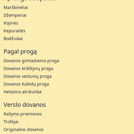
Marškinėliai
Džemperiai
Kojinės
Kepuraitės
Bodžiukai
Pagal progą
Dovanos gimtadienio proga
Dovanos krikštynų proga
Dovanos vestuvių proga
Dovanos Kalėdų proga
Helovino atributika
Verslo dovanos
Rašymo priemonės
Trofėjai
Originalios dovanos