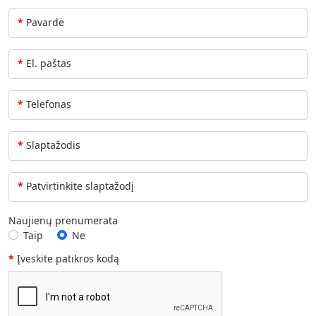
Pavardė
El. paštas
Telefonas
Slaptažodis
Patvirtinkite slaptažodį
Naujienų prenumerata
Taip
Ne
Įveskite patikros kodą