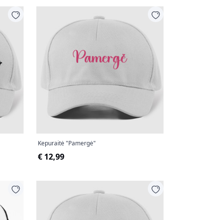
Kepuraitė "Pamergė"
€ 12,99