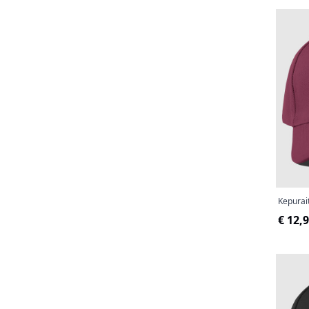
Kepura
€ 12,