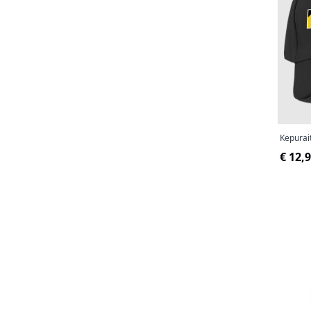
Kepurai
€ 12,