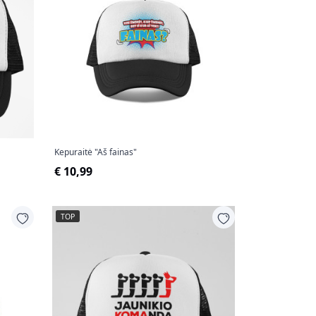
Kepuraitė "Aš fainas"
€ 10,99
TOP