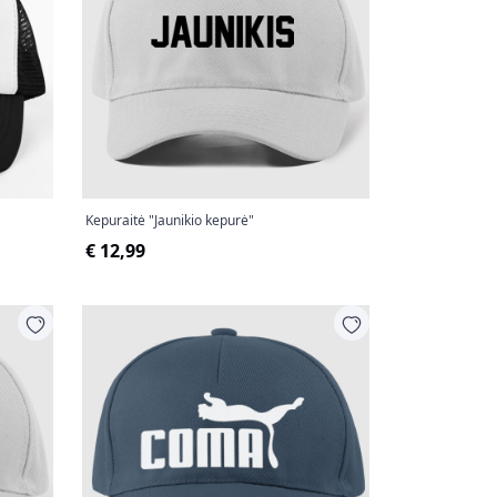
Kepuraitė "Jaunikio kepurė"
€ 12,99