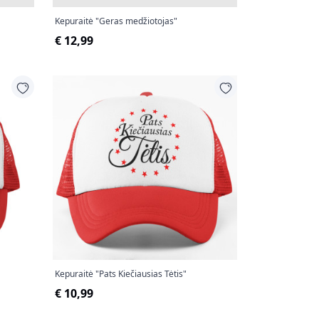
Kepuraitė "Geras medžiotojas"
€ 12,99
Kepuraitė "Pats Kiečiausias Tėtis"
€ 10,99