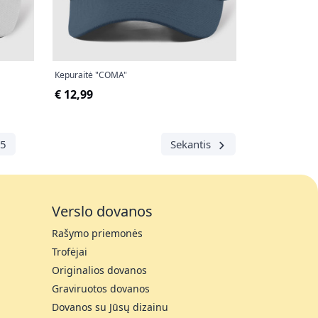
Kepuraitė "COMA"
€ 12,99
5
Sekantis
Verslo dovanos
Rašymo priemonės
Trofėjai
Originalios dovanos
Graviruotos dovanos
Dovanos su Jūsų dizainu