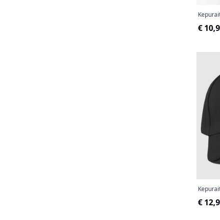
Kepurai
€ 10,
Kepurai
€ 12,