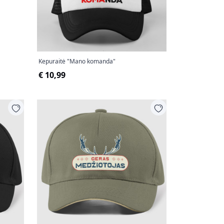
Kepuraitė "Mano komanda"
€ 10,99