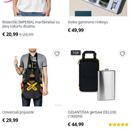
Moteriški IMPERIAL marškinėliai su
Viskio gaminimo rinkinys
Jūsų sukurtu dizainu
€ 49,99
€ 20,99
€ 23,99
TOP
Universali prijuostė
GIGANTIŠKA gertuvė DELUXE
(1900ml)
€ 29,99
€ 44,99