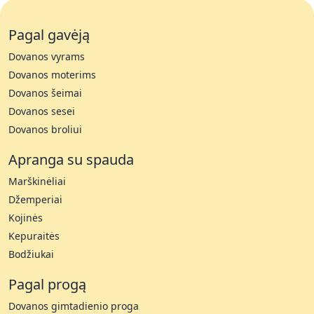
Pagal gavėją
Dovanos vyrams
Dovanos moterims
Dovanos šeimai
Dovanos sesei
Dovanos broliui
Apranga su spauda
Marškinėliai
Džemperiai
Kojinės
Kepuraitės
Bodžiukai
Pagal progą
Dovanos gimtadienio proga