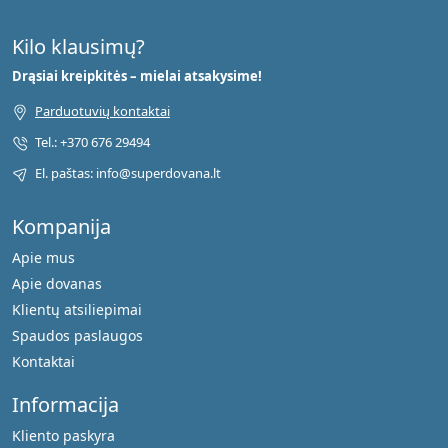
Kilo klausimų?
Drąsiai kreipkitės – mielai atsakysime!
Parduotuvių kontaktai
Tel.: +370 676 29494
El. paštas: info@superdovana.lt
Kompanija
Apie mus
Apie dovanas
Klientų atsiliepimai
Spaudos paslaugos
Kontaktai
Informacija
Kliento paskyra