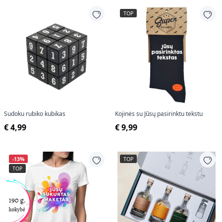
TOP
Sudoku rubiko kubikas
Kojinės su Jūsų pasirinktu tekstu
€ 4,99
€ 9,99
-13%
TOP
TOP