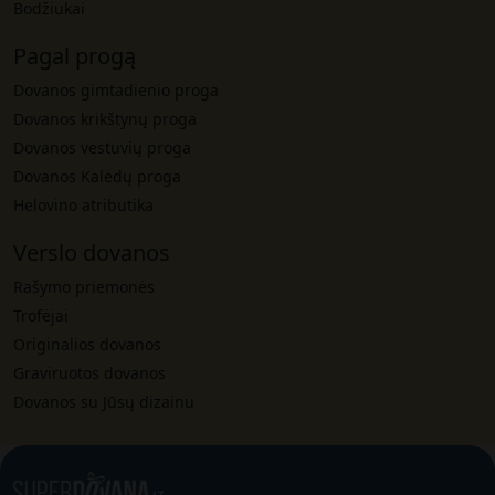
Bodžiukai
Pagal progą
Dovanos gimtadienio proga
Dovanos krikštynų proga
Dovanos vestuvių proga
Dovanos Kalėdų proga
Helovino atributika
Verslo dovanos
Rašymo priemonės
Trofėjai
Originalios dovanos
Graviruotos dovanos
Dovanos su Jūsų dizainu