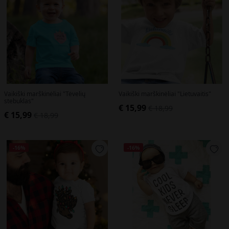
Vaikiški marškinėliai "Tėvelių
Vaikiški marškinėliai "Lietuvaitis"
stebuklas"
€ 15,99
€ 18,99
€ 15,99
€ 18,99
-16%
-16%