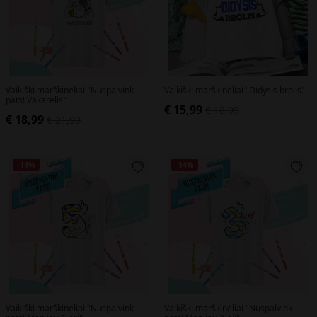
Vaikiški marškinėliai "Nuspalvink
Vaikiški marškinėliai "Didysis brolis"
pats! Vakarėlis"
€ 15,99
€ 18,99
€ 18,99
€ 21,99
-14%
-14%
Vaikiški marškinėliai "Nuspalvink
Vaikiški marškinėliai "Nuspalvink