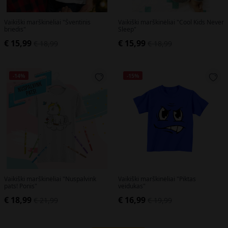
Vaikiški marškinėliai "Šventinis
Vaikiški marškinėliai "Cool Kids Never
briedis"
Sleep"
€ 15,99
€ 15,99
€ 18,99
€ 18,99
-14%
-15%
Vaikiški marškinėliai "Nuspalvink
Vaikiški marškinėliai "Piktas
pats! Ponis"
veidukas"
€ 18,99
€ 16,99
€ 21,99
€ 19,99