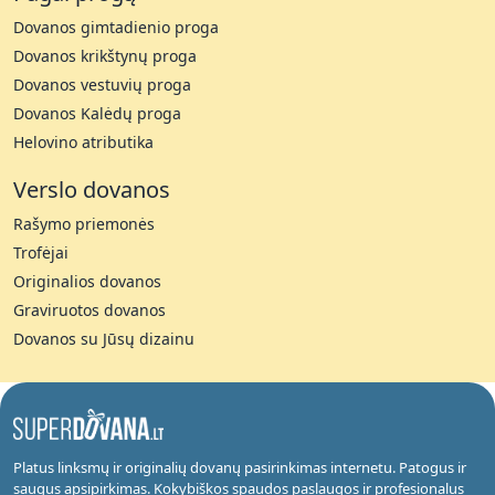
Dovanos gimtadienio proga
Dovanos krikštynų proga
Dovanos vestuvių proga
Dovanos Kalėdų proga
Helovino atributika
Verslo dovanos
Rašymo priemonės
Trofėjai
Originalios dovanos
Graviruotos dovanos
Dovanos su Jūsų dizainu
Platus linksmų ir originalių dovanų pasirinkimas internetu. Patogus ir
saugus apsipirkimas. Kokybiškos spaudos paslaugos ir profesionalus