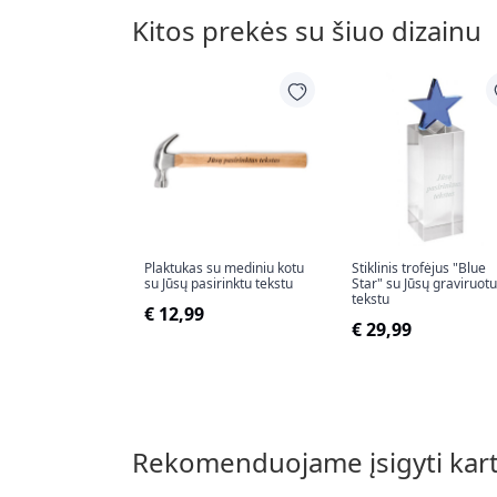
Kitos prekės su šiuo dizainu
Plaktukas su mediniu kotu
Stiklinis trofėjus "Blue
su Jūsų pasirinktu tekstu
Star" su Jūsų graviruotu
tekstu
€ 12,99
€ 29,99
Rekomenduojame įsigyti kar