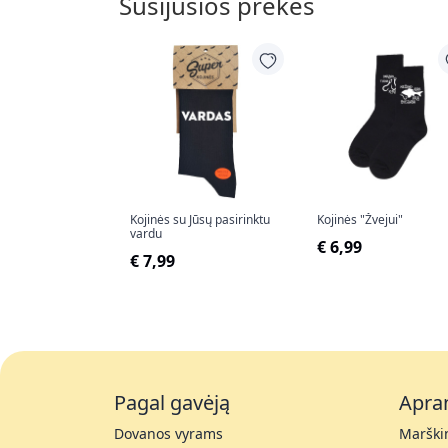
Susijusios prekės
Kojinės su Jūsų pasirinktu
Kojinės "Žvejui"
vardu
€ 6,99
€ 7,99
Pagal gavėją
Apra
Dovanos vyrams
Marškin