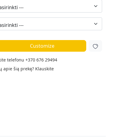
Customize
ite telefonu
+370 676 29494
ų apie šią prekę?
Klauskite