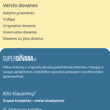
Verslo dovanos
Rašymo priemonės
Trofėjai
Originalios dovanos
Graviruotos dovanos
Dovanos su Jūsų dizainu
Platus linksmų ir originalių dovanų pasirinkimas internetu. Patogus ir
saugus apsipirkimas. Kokybiškos spaudos paslaugos ir profesionalus
aptarnavimas.
Kilo klausimų?
Drąsiai kreipkitės – mielai atsakysime!
Parduotuvių kontaktai