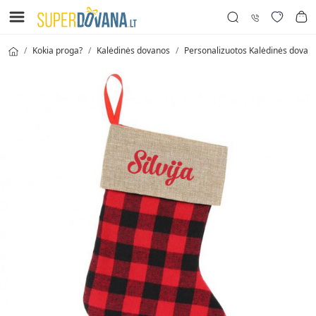
Kokia proga?
Kalėdinės dovanos
Personalizuotos Kalėdinės dovan