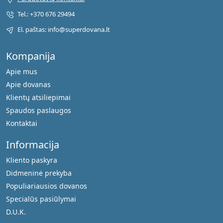
Tel.: +370 676 29494
El. paštas: info@superdovana.lt
Kompanija
Apie mus
Apie dovanas
Klientų atsiliepimai
Spaudos paslaugos
Kontaktai
Informacija
Kliento paskyra
Didmeninė prekyba
Populiariausios dovanos
Specialūs pasiūlymai
D.U.K.