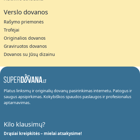
Verslo dovanos
Rašymo priemonės
Trofėjai
Originalios dovanos
Graviruotos dovanos
Dovanos su Jūsų dizainu
Platus linksmų ir originalių dovanų pasirinkimas internetu. Patogus ir
saugus apsipirkimas. Kokybiškos spaudos paslaugos ir profesionalus
aptarnavimas.
Kilo klausimų?
Drąsiai kreipkitės – mielai atsakysime!