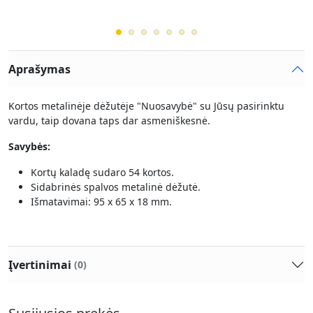
Aprašymas
Kortos metalinėje dėžutėje "Nuosavybė" su Jūsų pasirinktu
vardu, taip dovana taps dar asmeniškesnė.
Savybės:
Kortų kaladę sudaro 54 kortos.
Sidabrinės spalvos metalinė dėžutė.
Išmatavimai: 95 x 65 x 18 mm.
Įvertinimai
(0)