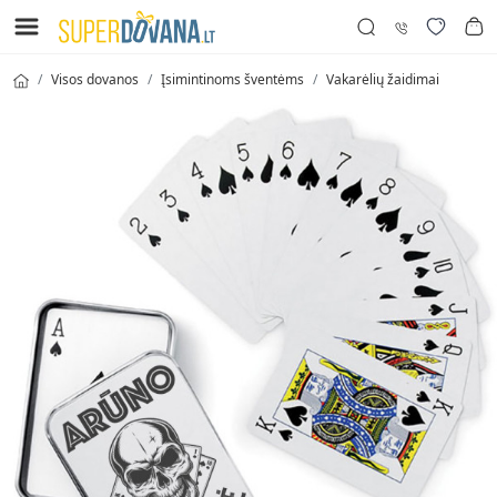
Visos dovanos
Įsimintinoms šventėms
Vakarėlių žaidimai