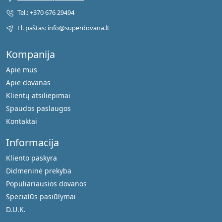
Tel.: +370 676 29494
El. paštas: info@superdovana.lt
Kompanija
Apie mus
Apie dovanas
Klientų atsiliepimai
Spaudos paslaugos
Kontaktai
Informacija
Kliento paskyra
Didmeninė prekyba
Populiariausios dovanos
Specialūs pasiūlymai
D.U.K.