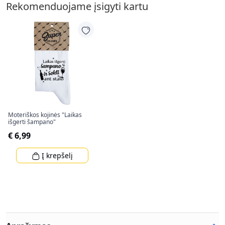
Rekomenduojame įsigyti kartu
Moteriškos kojinės "Laikas
išgerti šampano"
€ 6,99
Į krepšelį