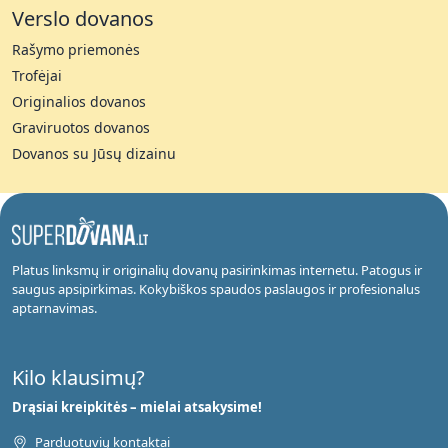
Verslo dovanos
Rašymo priemonės
Trofėjai
Originalios dovanos
Graviruotos dovanos
Dovanos su Jūsų dizainu
Platus linksmų ir originalių dovanų pasirinkimas internetu. Patogus ir
saugus apsipirkimas. Kokybiškos spaudos paslaugos ir profesionalus
aptarnavimas.
Kilo klausimų?
Drąsiai kreipkitės – mielai atsakysime!
Parduotuvių kontaktai