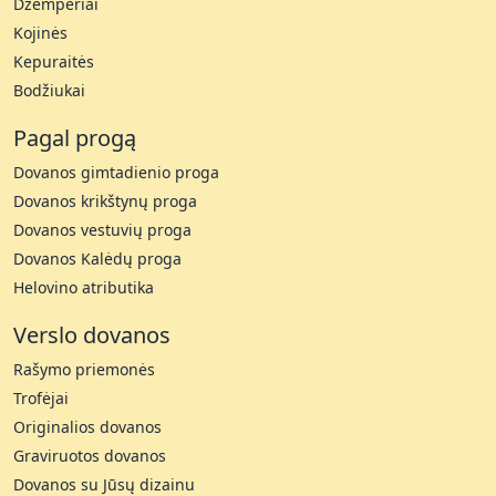
Džemperiai
Kojinės
Kepuraitės
Bodžiukai
Pagal progą
Dovanos gimtadienio proga
Dovanos krikštynų proga
Dovanos vestuvių proga
Dovanos Kalėdų proga
Helovino atributika
Verslo dovanos
Rašymo priemonės
Trofėjai
Originalios dovanos
Graviruotos dovanos
Dovanos su Jūsų dizainu