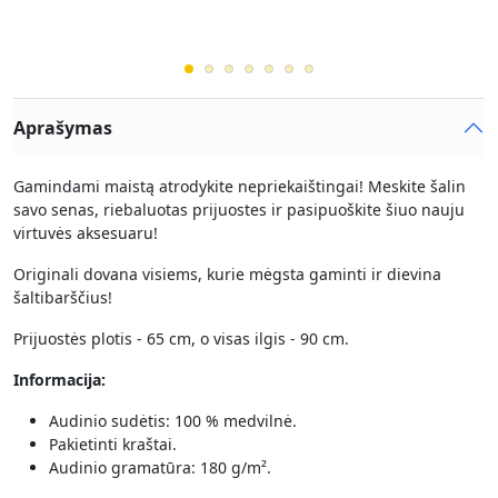
Aprašymas
Gamindami maistą atrodykite nepriekaištingai! Meskite šalin
savo senas, riebaluotas prijuostes ir pasipuoškite šiuo nauju
virtuvės aksesuaru!
Originali dovana visiems, kurie mėgsta gaminti ir dievina
šaltibarščius!
Prijuostės plotis - 65 cm, o visas ilgis - 90 cm.
Informacija:
Audinio sudėtis: 100 % medvilnė.
Pakietinti kraštai.
Audinio gramatūra: 180 g/m².