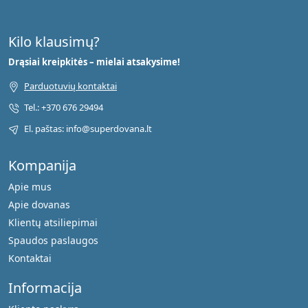
Kilo klausimų?
Drąsiai kreipkitės – mielai atsakysime!
Parduotuvių kontaktai
Tel.: +370 676 29494
El. paštas: info@superdovana.lt
Kompanija
Apie mus
Apie dovanas
Klientų atsiliepimai
Spaudos paslaugos
Kontaktai
Informacija