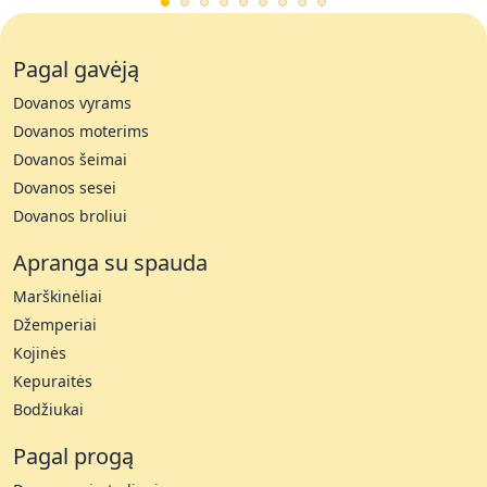
Pagal gavėją
Dovanos vyrams
Dovanos moterims
Dovanos šeimai
Dovanos sesei
Dovanos broliui
Apranga su spauda
Marškinėliai
Džemperiai
Kojinės
Kepuraitės
Bodžiukai
Pagal progą