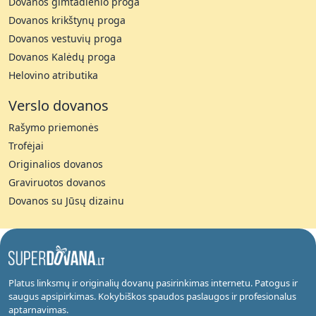
Dovanos gimtadienio proga
Dovanos krikštynų proga
Dovanos vestuvių proga
Dovanos Kalėdų proga
Helovino atributika
Verslo dovanos
Rašymo priemonės
Trofėjai
Originalios dovanos
Graviruotos dovanos
Dovanos su Jūsų dizainu
Platus linksmų ir originalių dovanų pasirinkimas internetu. Patogus ir
saugus apsipirkimas. Kokybiškos spaudos paslaugos ir profesionalus
aptarnavimas.