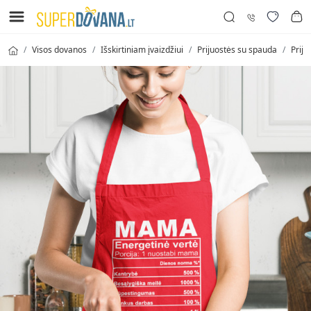
Visos dovanos
Išskirtiniam įvaizdžiui
Prijuostės su spauda
Priju