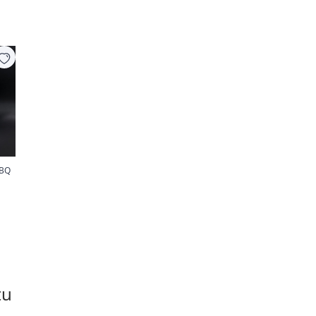
BBQ
tu