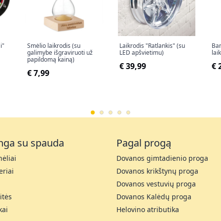
i"
Smėlio laikrodis (su
Laikrodis "Ratlankis" (su
Bam
galimybe išgraviruoti už
LED apšvietimu)
lai
papildomą kainą)
€ 39,99
€ 
€ 7,99
nga su spauda
Pagal progą
ėliai
Dovanos gimtadienio proga
riai
Dovanos krikštynų proga
Dovanos vestuvių proga
itės
Dovanos Kalėdų proga
kai
Helovino atributika