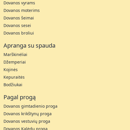
Dovanos vyrams
Dovanos moterims
Dovanos šeimai
Dovanos sesei
Dovanos broliui
Apranga su spauda
Marškinėliai
Džemperiai
Kojinės
Kepuraitės
Bodžiukai
Pagal progą
Dovanos gimtadienio proga
Dovanos krikštynų proga
Dovanos vestuvių proga
Dovanos Kalėdų proga