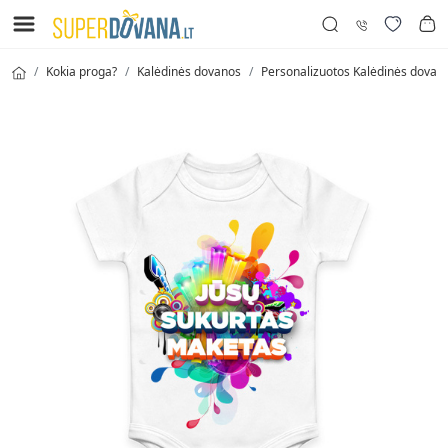
Kokia proga?
Kalėdinės dovanos
Personalizuotos Kalėdinės dovan