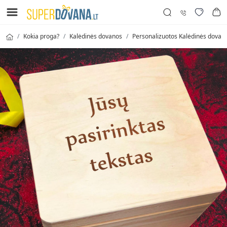
Kokia proga?
Kalėdinės dovanos
Personalizuotos Kalėdinės dovan