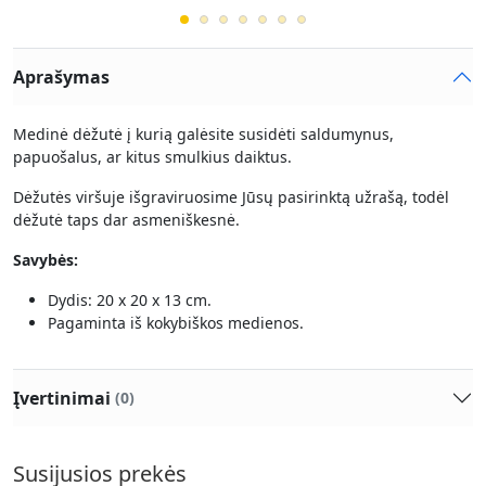
Aprašymas
Medinė dėžutė į kurią galėsite susidėti saldumynus,
papuošalus, ar kitus smulkius daiktus.
Dėžutės viršuje išgraviruosime Jūsų pasirinktą užrašą, todėl
dėžutė taps dar asmeniškesnė.
Savybės:
Dydis: 20 x 20 x 13 cm.
Pagaminta iš kokybiškos medienos.
Įvertinimai
(0)
Susijusios prekės