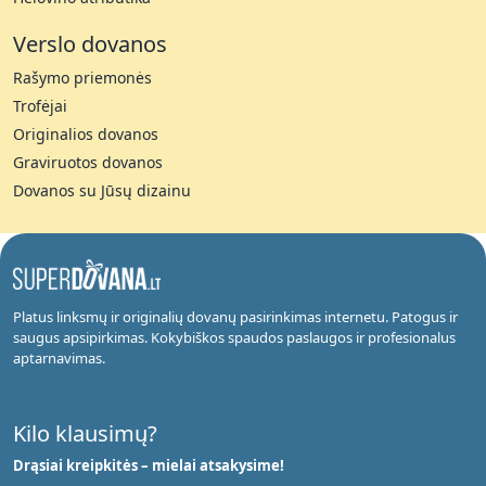
Verslo dovanos
Rašymo priemonės
Trofėjai
Originalios dovanos
Graviruotos dovanos
Dovanos su Jūsų dizainu
Platus linksmų ir originalių dovanų pasirinkimas internetu. Patogus ir
saugus apsipirkimas. Kokybiškos spaudos paslaugos ir profesionalus
aptarnavimas.
Kilo klausimų?
Drąsiai kreipkitės – mielai atsakysime!