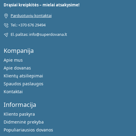
Drąsiai kreipkitės – mielai atsakysime!
Parduotuvių kontaktai
Tel.: +370 676 29494
El. paštas: info@superdovana.lt
Kompanija
Apie mus
Apie dovanas
Klientų atsiliepimai
Spaudos paslaugos
Kontaktai
Informacija
Kliento paskyra
Didmeninė prekyba
Populiariausios dovanos