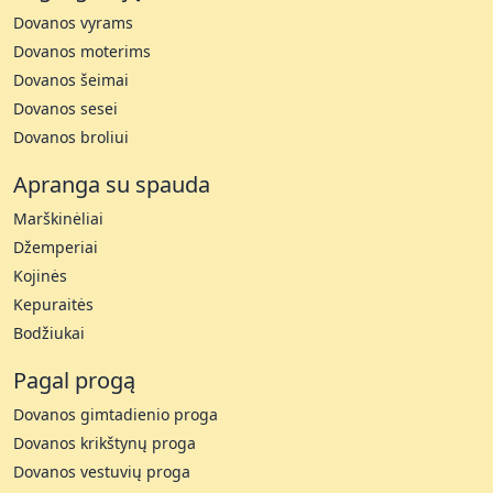
Dovanos vyrams
Dovanos moterims
Dovanos šeimai
Dovanos sesei
Dovanos broliui
Apranga su spauda
Marškinėliai
Džemperiai
Kojinės
Kepuraitės
Bodžiukai
Pagal progą
Dovanos gimtadienio proga
Dovanos krikštynų proga
Dovanos vestuvių proga