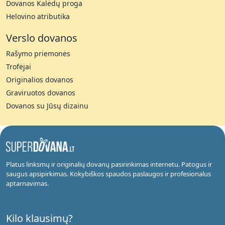
Dovanos Kalėdų proga
Helovino atributika
Verslo dovanos
Rašymo priemonės
Trofėjai
Originalios dovanos
Graviruotos dovanos
Dovanos su Jūsų dizainu
Platus linksmų ir originalių dovanų pasirinkimas internetu. Patogus ir
saugus apsipirkimas. Kokybiškos spaudos paslaugos ir profesionalus
aptarnavimas.
Kilo klausimų?