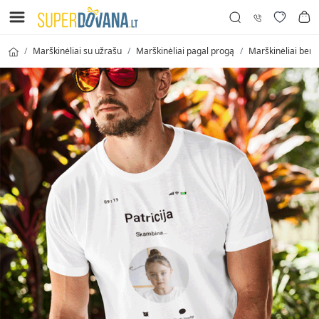
Marškinėliai su užrašu
Marškinėliai pagal progą
Marškinėliai bern