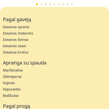
Pagal gavėją
Dovanos vyrams
Dovanos moterims
Dovanos šeimai
Dovanos sesei
Dovanos broliui
Apranga su spauda
Marškinėliai
Džemperiai
Kojinės
Kepuraitės
Bodžiukai
Pagal progą