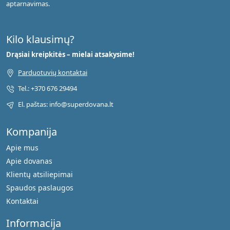
aptarnavimas.
Kilo klausimų?
Drąsiai kreipkitės – mielai atsakysime!
Parduotuvių kontaktai
Tel.: +370 676 29494
El. paštas: info@superdovana.lt
Kompanija
Apie mus
Apie dovanas
Klientų atsiliepimai
Spaudos paslaugos
Kontaktai
Informacija