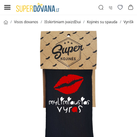
Visos dovanos
Išskirtiniam įvaizdžiui
Kojinės su spauda
Vyriškos