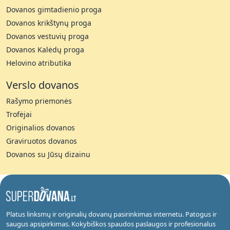
Dovanos gimtadienio proga
Dovanos krikštynų proga
Dovanos vestuvių proga
Dovanos Kalėdų proga
Helovino atributika
Verslo dovanos
Rašymo priemonės
Trofėjai
Originalios dovanos
Graviruotos dovanos
Dovanos su Jūsų dizainu
Platus linksmų ir originalių dovanų pasirinkimas internetu. Patogus ir
saugus apsipirkimas. Kokybiškos spaudos paslaugos ir profesionalus