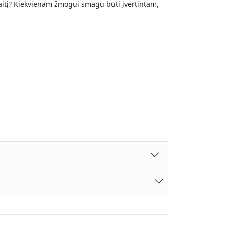
inaitį? Kiekvienam žmogui smagu būti įvertintam,