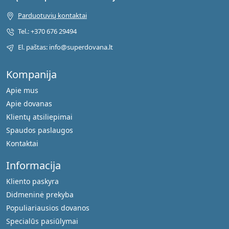
Parduotuvių kontaktai
Tel.: +370 676 29494
El. paštas: info@superdovana.lt
Kompanija
Apie mus
Apie dovanas
Klientų atsiliepimai
Spaudos paslaugos
Kontaktai
Informacija
Kliento paskyra
Didmeninė prekyba
Populiariausios dovanos
Specialūs pasiūlymai