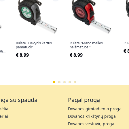
Ruletė "Devynis kartus
Ruletė "Mano meilės
Rul
pamatuok"
neišmatuosi"
€ 
mą
€ 8,99
€ 8,99
nga su spauda
Pagal progą
ėliai
Dovanos gimtadienio proga
riai
Dovanos krikštynų proga
Dovanos vestuvių proga