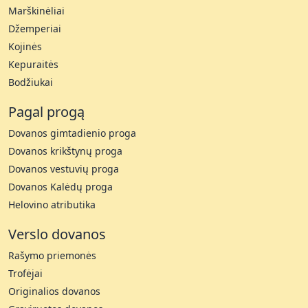
Marškinėliai
Džemperiai
Kojinės
Kepuraitės
Bodžiukai
Pagal progą
Dovanos gimtadienio proga
Dovanos krikštynų proga
Dovanos vestuvių proga
Dovanos Kalėdų proga
Helovino atributika
Verslo dovanos
Rašymo priemonės
Trofėjai
Originalios dovanos