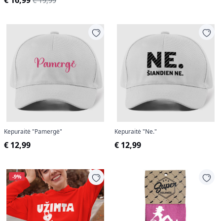
€ 16,99
€ 19,99
Kepuraitė "Pamergė"
Kepuraitė "Ne."
€ 12,99
€ 12,99
-9%