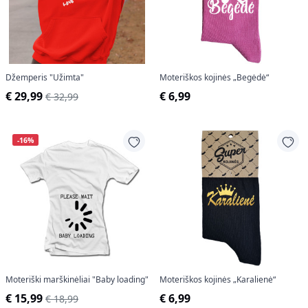
Džemperis "Užimta"
Moteriškos kojinės „Begėdė“
€ 29,99
€ 6,99
€ 32,99
-16%
Moteriški marškinėliai "Baby loading"
Moteriškos kojinės „Karalienė“
€ 15,99
€ 6,99
€ 18,99