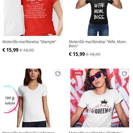
Moteriški marškinėliai "Mamytė"
Moteriški marškinėliai "Wife. Mom.
Boss"
€ 15,99
€ 18,99
€ 15,99
€ 18,99
-16%