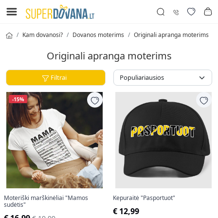
Kam dovanosi?
Dovanos moterims
Originali apranga moterims
Originali apranga moterims
Filtrai
-15%
Moteriški marškinėliai "Mamos
Kepuraitė "Pasportuot"
sudėtis"
€ 12,99