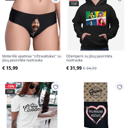
TOP
Moteriški apatiniai "Užtrauktukas" su
Džemperis su Jūsų pasirinkta
Jūsų pasirinkta nuotrauka
nuotrauka
€ 15,99
€ 31,99
€ 34,99
-15%
TOP