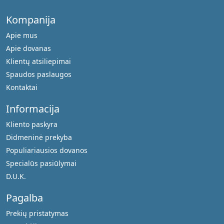
Kompanija
Apie mus
Apie dovanas
Klientų atsiliepimai
Spaudos paslaugos
Kontaktai
Informacija
Kliento paskyra
Didmeninė prekyba
Populiariausios dovanos
Specialūs pasiūlymai
D.U.K.
Pagalba
Prekių pristatymas