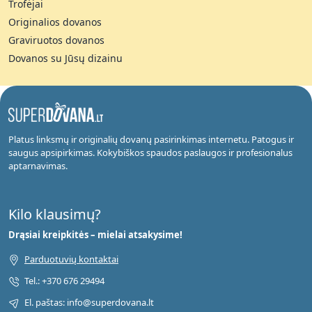
Trofėjai
Originalios dovanos
Graviruotos dovanos
Dovanos su Jūsų dizainu
Platus linksmų ir originalių dovanų pasirinkimas internetu. Patogus ir
saugus apsipirkimas. Kokybiškos spaudos paslaugos ir profesionalus
aptarnavimas.
Kilo klausimų?
Drąsiai kreipkitės – mielai atsakysime!
Parduotuvių kontaktai
Tel.: +370 676 29494
El. paštas: info@superdovana.lt