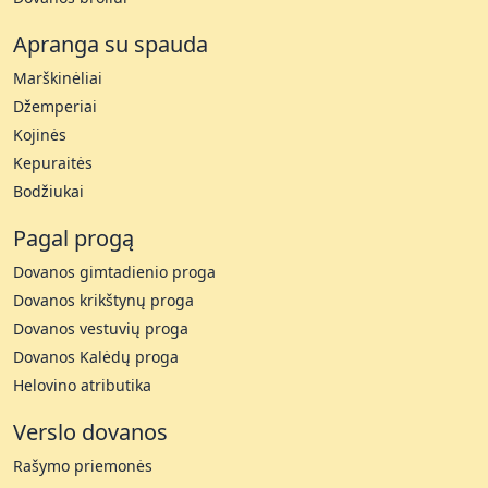
Apranga su spauda
Marškinėliai
Džemperiai
Kojinės
Kepuraitės
Bodžiukai
Pagal progą
Dovanos gimtadienio proga
Dovanos krikštynų proga
Dovanos vestuvių proga
Dovanos Kalėdų proga
Helovino atributika
Verslo dovanos
Rašymo priemonės