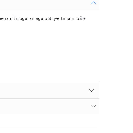
kvienam žmogui smagu būti įvertintam, o šie