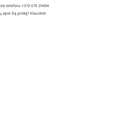
ite telefonu
+370 676 29494
ų apie šią prekę?
Klauskite