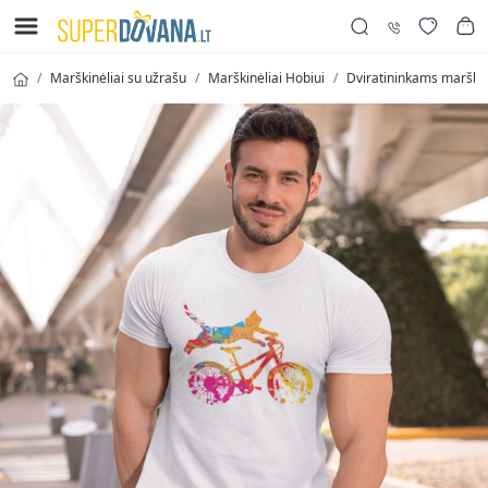
Marškinėliai su užrašu
Marškinėliai Hobiui
Dviratininkams marškin