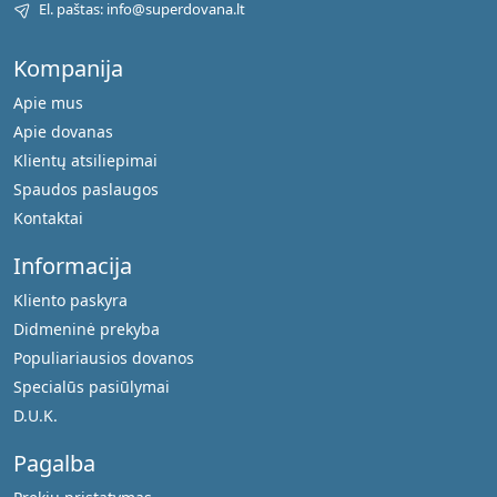
El. paštas: info@superdovana.lt
Kompanija
Apie mus
Apie dovanas
Klientų atsiliepimai
Spaudos paslaugos
Kontaktai
Informacija
Kliento paskyra
Didmeninė prekyba
Populiariausios dovanos
Specialūs pasiūlymai
D.U.K.
Pagalba