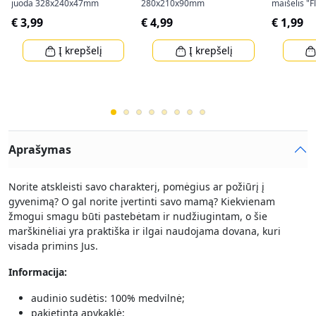
juoda 328x240x47mm
280x210x90mm
maišelis "
(34,5x25x8
€ 3,99
€ 4,99
€ 1,99
Į krepšelį
Į krepšelį
Aprašymas
Norite atskleisti savo charakterį, pomėgius ar požiūrį į
gyvenimą? O gal norite įvertinti savo mamą? Kiekvienam
žmogui smagu būti pastebėtam ir nudžiugintam, o šie
marškinėliai yra praktiška ir ilgai naudojama dovana, kuri
visada primins Jus.
Informacija:
audinio sudėtis: 100% medvilnė;
pakietinta apykaklė;