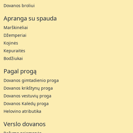
Dovanos broliui
Apranga su spauda
Marškinėliai
Džemperiai
Kojinės
Kepuraitės
Bodžiukai
Pagal progą
Dovanos gimtadienio proga
Dovanos krikštynų proga
Dovanos vestuvių proga
Dovanos Kalėdų proga
Helovino atributika
Verslo dovanos