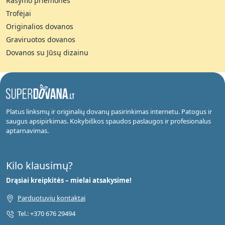
Rašymo priemonės
Trofėjai
Originalios dovanos
Graviruotos dovanos
Dovanos su Jūsų dizainu
Platus linksmų ir originalių dovanų pasirinkimas internetu. Patogus ir
saugus apsipirkimas. Kokybiškos spaudos paslaugos ir profesionalus
aptarnavimas.
Kilo klausimų?
Drąsiai kreipkitės – mielai atsakysime!
Parduotuvių kontaktai
Tel.: +370 676 29494