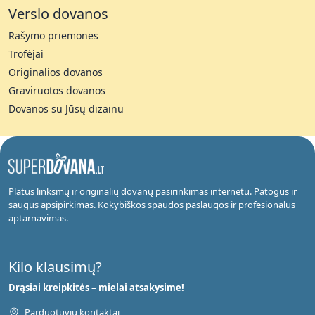
Verslo dovanos
Rašymo priemonės
Trofėjai
Originalios dovanos
Graviruotos dovanos
Dovanos su Jūsų dizainu
Platus linksmų ir originalių dovanų pasirinkimas internetu. Patogus ir
saugus apsipirkimas. Kokybiškos spaudos paslaugos ir profesionalus
aptarnavimas.
Kilo klausimų?
Drąsiai kreipkitės – mielai atsakysime!
Parduotuvių kontaktai