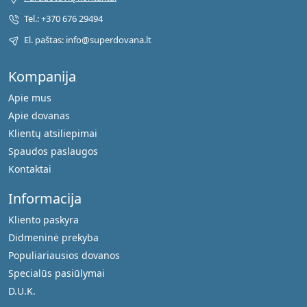
Tel.: +370 676 29494
El. paštas: info@superdovana.lt
Kompanija
Apie mus
Apie dovanas
Klientų atsiliepimai
Spaudos paslaugos
Kontaktai
Informacija
Kliento paskyra
Didmeninė prekyba
Populiariausios dovanos
Specialūs pasiūlymai
D.U.K.