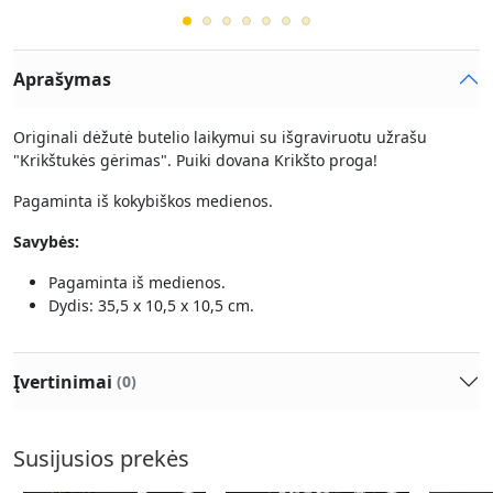
Aprašymas
Originali dėžutė butelio laikymui su išgraviruotu užrašu
"Krikštukės gėrimas". Puiki dovana Krikšto proga!
Pagaminta iš kokybiškos medienos.
Savybės:
Pagaminta iš medienos.
Dydis: 35,5 x 10,5 x 10,5 cm.
Įvertinimai
(0)
Susijusios prekės