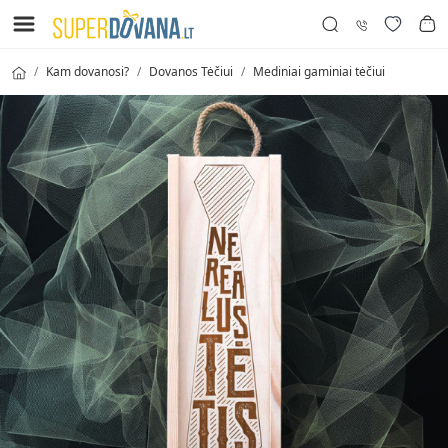
Kam dovanosi?
Dovanos Tėčiui
Mediniai gaminiai tėčiui