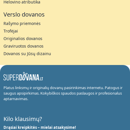
Helovino atributika
Verslo dovanos
Rašymo priemonės
Trofėjai
Originalios dovanos
Graviruotos dovanos
Dovanos su Jūsų dizainu
Platus linksmų ir originalių dovanų pasirinkimas internetu. Patogus ir
saugus apsipirkimas. Kokybiškos spaudos paslaugos ir profesionalus
aptarnavimas.
Kilo klausimų?
Drąsiai kreipkitės – mielai atsakysime!