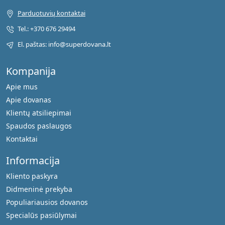
Parduotuvių kontaktai
Tel.: +370 676 29494
El. paštas: info@superdovana.lt
Kompanija
Apie mus
Apie dovanas
Klientų atsiliepimai
Spaudos paslaugos
Kontaktai
Informacija
Kliento paskyra
Didmeninė prekyba
Populiariausios dovanos
Specialūs pasiūlymai