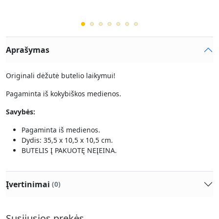
Aprašymas
Originali dėžutė butelio laikymui!
Pagaminta iš kokybiškos medienos.
Savybės:
Pagaminta iš medienos.
Dydis: 35,5 x 10,5 x 10,5 cm.
BUTELIS Į PAKUOTĘ NEĮEINA.
Įvertinimai
(0)
Susijusios prekės