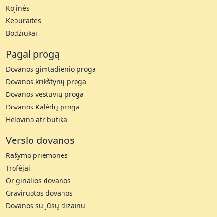
Kojinės
Kepuraitės
Bodžiukai
Pagal progą
Dovanos gimtadienio proga
Dovanos krikštynų proga
Dovanos vestuvių proga
Dovanos Kalėdų proga
Helovino atributika
Verslo dovanos
Rašymo priemonės
Trofėjai
Originalios dovanos
Graviruotos dovanos
Dovanos su Jūsų dizainu