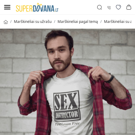
Marškinėliai su užrašu
Marškinėliai pagal temą
Marškinėliai su an