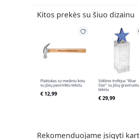
Kitos prekės su šiuo dizainu
Plaktukas su mediniu kotu
Stiklinis trofėjus "Blue
su Jūsų pasirinktu tekstu
Star" su Jūsų graviruotu
tekstu
€ 12,99
€ 29,99
Rekomenduojame įsigyti kar