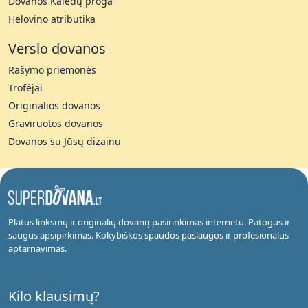
Dovanos Kalėdų proga
Helovino atributika
Verslo dovanos
Rašymo priemonės
Trofėjai
Originalios dovanos
Graviruotos dovanos
Dovanos su Jūsų dizainu
Platus linksmų ir originalių dovanų pasirinkimas internetu. Patogus ir
saugus apsipirkimas. Kokybiškos spaudos paslaugos ir profesionalus
aptarnavimas.
Kilo klausimų?