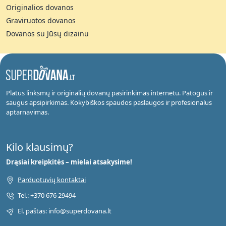
Originalios dovanos
Graviruotos dovanos
Dovanos su Jūsų dizainu
Platus linksmų ir originalių dovanų pasirinkimas internetu. Patogus ir
saugus apsipirkimas. Kokybiškos spaudos paslaugos ir profesionalus
aptarnavimas.
Kilo klausimų?
Drąsiai kreipkitės – mielai atsakysime!
Parduotuvių kontaktai
Tel.: +370 676 29494
El. paštas: info@superdovana.lt