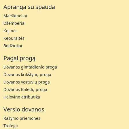
Apranga su spauda
Marškinėliai
Džemperiai
Kojinės
Kepuraitės
Bodžiukai
Pagal progą
Dovanos gimtadienio proga
Dovanos krikštynų proga
Dovanos vestuvių proga
Dovanos Kalėdų proga
Helovino atributika
Verslo dovanos
Rašymo priemonės
Trofėjai