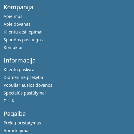
Kompanija
Apie mus
Apie dovanas
Klientų atsiliepimai
Spaudos paslaugos
Kontaktai
Informacija
Kliento paskyra
Didmeninė prekyba
Populiariausios dovanos
Specialūs pasiūlymai
D.U.K.
Pagalba
Prekių pristatymas
Apmokėjimas