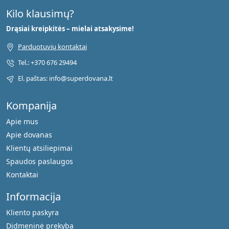
Kilo klausimų?
Drąsiai kreipkitės – mielai atsakysime!
Parduotuvių kontaktai
Tel.: +370 676 29494
El. paštas: info@superdovana.lt
Kompanija
Apie mus
Apie dovanas
Klientų atsiliepimai
Spaudos paslaugos
Kontaktai
Informacija
Kliento paskyra
Didmeninė prekyba