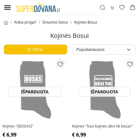
Kokia proga?
Dovanos bosui
Kojinės Bosui
Kojinės Bosui
Filtrai
IŠPARDUOTA
IŠPARDUOTA
Kojinės "[BOSAS]"
Kojinės "Šias kojines dėvi tik bosas"
€ 6,99
€ 6,99