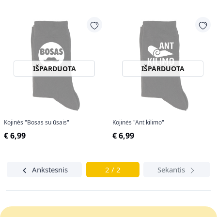
IŠPARDUOTA
IŠPARDUOTA
Kojinės "Bosas su ūsais"
Kojinės "Ant kilimo"
€ 6,99
€ 6,99
Ankstesnis
2 / 2
Sekantis