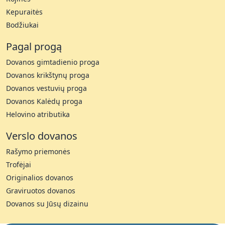
Kepuraitės
Bodžiukai
Pagal progą
Dovanos gimtadienio proga
Dovanos krikštynų proga
Dovanos vestuvių proga
Dovanos Kalėdų proga
Helovino atributika
Verslo dovanos
Rašymo priemonės
Trofėjai
Originalios dovanos
Graviruotos dovanos
Dovanos su Jūsų dizainu