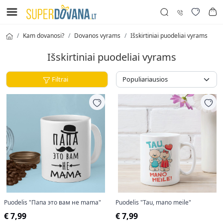
Kam dovanosi?
Dovanos vyrams
Išskirtiniai puodeliai vyrams
Išskirtiniai puodeliai vyrams
Filtrai
Puodelis "Папа это вам не mama"
Puodelis "Tau, mano meile"
€ 7,99
€ 7,99