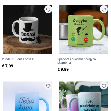
Puodelis "Ponas bosas"
Spalvotas puodelis "Žvejyba
skambina"
€ 7,99
€ 9,99