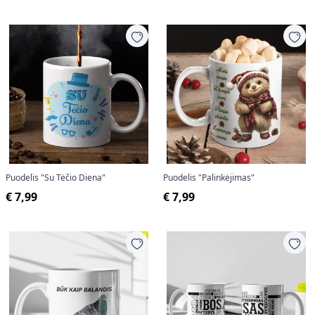
Puodelis "Su Tėčio Diena"
Puodelis "Palinkėjimas"
€ 7,99
€ 7,99