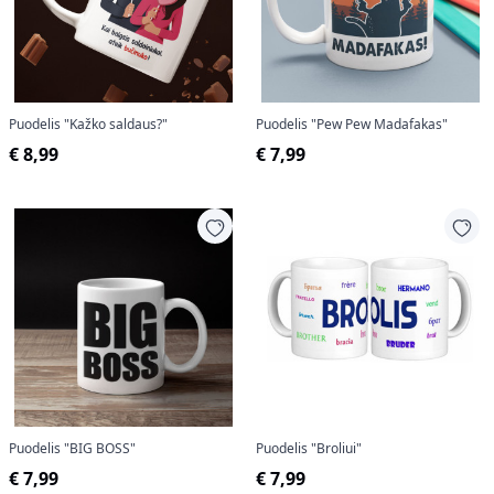
Puodelis "Kažko saldaus?"
Puodelis "Pew Pew Madafakas"
€ 8,99
€ 7,99
Puodelis "BIG BOSS"
Puodelis "Broliui"
€ 7,99
€ 7,99