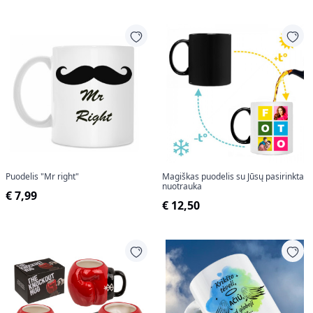
Puodelis "Mr right"
Magiškas puodelis su Jūsų pasirinkta
nuotrauka
€ 7,99
€ 12,50