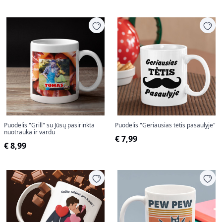
Puodelis "Grill" su Jūsų pasirinkta
Puodelis "Geriausias tėtis pasaulyje"
nuotrauka ir vardu
€ 7,99
€ 8,99