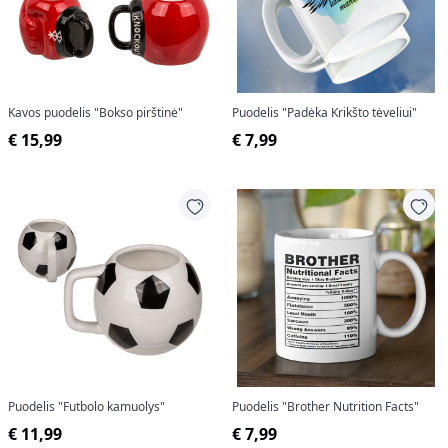
Kavos puodelis "Bokso pirštinė"
Puodelis "Padėka Krikšto tėveliui"
€ 15,99
€ 7,99
Puodelis "Futbolo kamuolys"
Puodelis "Brother Nutrition Facts"
€ 11,99
€ 7,99