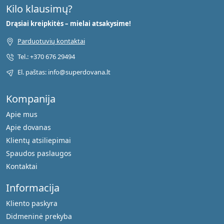
Kilo klausimų?
Drąsiai kreipkitės – mielai atsakysime!
Parduotuvių kontaktai
Tel.: +370 676 29494
El. paštas: info@superdovana.lt
Kompanija
Apie mus
Apie dovanas
Klientų atsiliepimai
Spaudos paslaugos
Kontaktai
Informacija
Kliento paskyra
Didmeninė prekyba