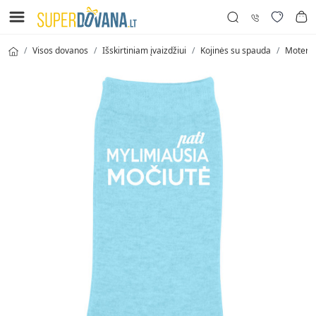
Visos dovanos
Išskirtiniam įvaizdžiui
Kojinės su spauda
Moteriš